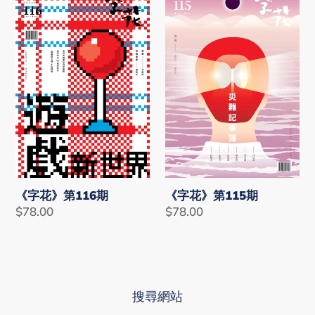
花》
花》
第
第
116
115
期
期
《字花》第116期
《字花》第115期
Regular
$78.00
Regular
$78.00
price
price
搜尋網站