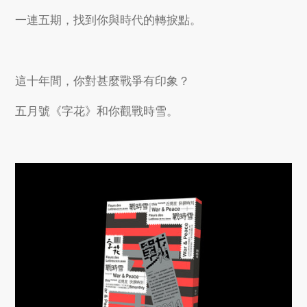
一連五期，找到你與時代的轉捩點。
這十年間，你對甚麼戰爭有印象？
五月號《字花》和你觀戰時雪。