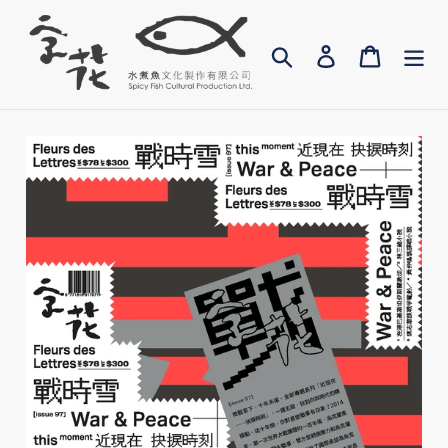
跳
過
找尋
Log in
Cart