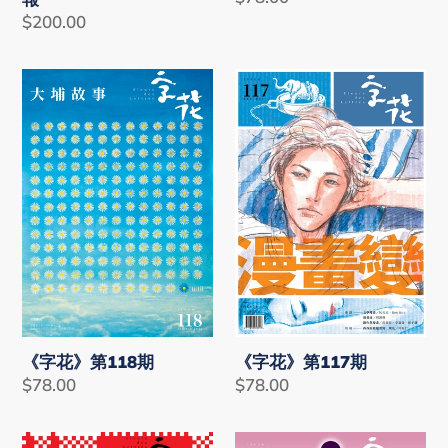
Regular
$200.00
price
price
《字
《字
花》
花》
第
第
118
117
期
期
《字花》第118期
《字花》第117期
Regular
$78.00
Regular
$78.00
price
price
《字
《字